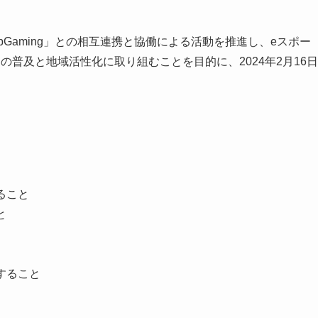
opGaming」との相互連携と協働による活動を推進し、eスポー
普及と地域活性化に取り組むことを目的に、2024年2月16日
ること
と
すること