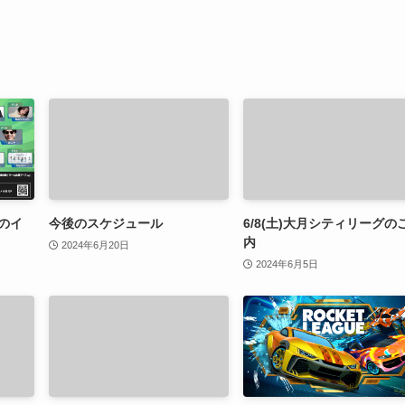
6のイ
今後のスケジュール
6/8(土)大月シティリーグの
内
2024年6月20日
2024年6月5日