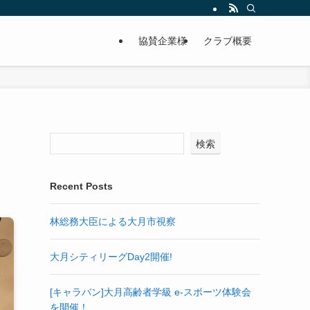
協賛企業様
クラブ概要
検索
Recent Posts
林総務大臣による大月市視察
大月シティリーグDay2開催!
[キャラバン]大月高齢者学級 e-スポーツ体験会
を開催！