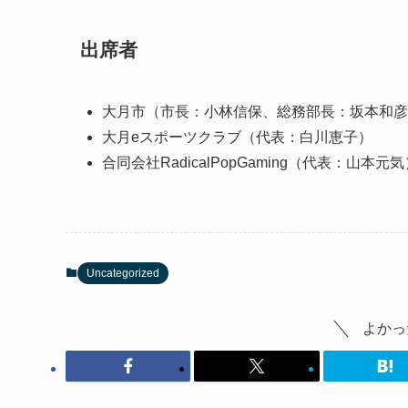
出席者
大月市（市長：小林信保、総務部長：坂本和彦
大月eスポーツクラブ（代表：白川恵子）
合同会社RadicalPopGaming（代表：山本元気
Uncategorized
よかっ