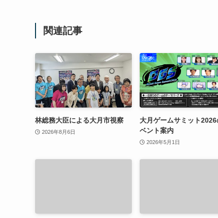
関連記事
林総務大臣による大月市視察
大月ゲームサミット202
ベント案内
2026年8月6日
2026年5月1日