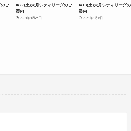
グのご
4/27(土)大月シティリーグのご
4/13(土)大月シティリーグ
案内
案内
2024年4月24日
2024年4月9日