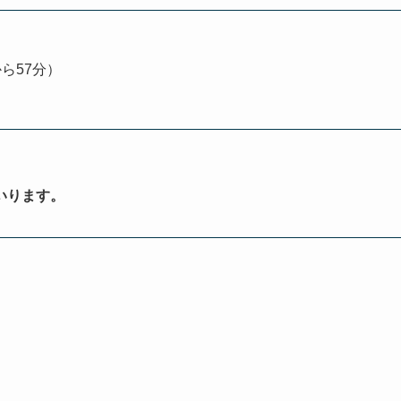
ら57分）
いります。