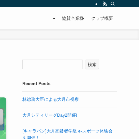
協賛企業様
クラブ概要
検索
Recent Posts
林総務大臣による大月市視察
大月シティリーグDay2開催!
[キャラバン]大月高齢者学級 e-スポーツ体験会
を開催！