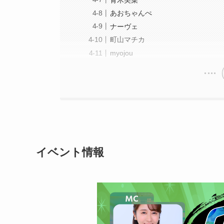
あおちゃんぺ
ナーヴェ
町山マチカ
myojou
イベント情報