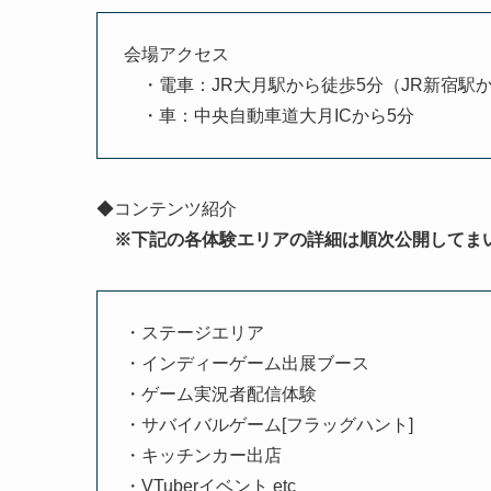
会場アクセス
・電車：JR大月駅から徒歩5分（JR新宿駅か
・車：中央自動車道大月ICから5分
◆コンテンツ紹介
※下記の各体験エリアの詳細は順次公開してま
・ステージエリア
・インディーゲーム出展ブース
・ゲーム実況者配信体験
・サバイバルゲーム[フラッグハント]
・キッチンカー出店
・VTuberイベント etc